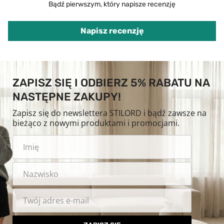
Bądź pierwszym, który napisze recenzję
Napisz recenzję
ZAPISZ SIĘ I ODBIERZ 5% RABATU NA
NASTĘPNE ZAKUPY!
Zapisz się do newslettera STILORD i bądź zawsze na
bieżąco z nowymi produktami i promocjami.