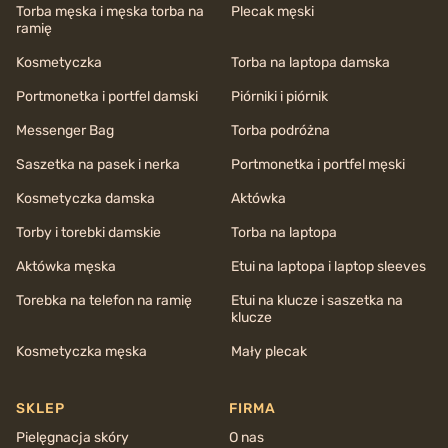
Torba męska i męska torba na
Plecak męski
ramię
Kosmetyczka
Torba na laptopa damska
Portmonetka i portfel damski
Piórniki i piórnik
Messenger Bag
Torba podróżna
Saszetka na pasek i nerka
Portmonetka i portfel męski
Kosmetyczka damska
Aktówka
Torby i torebki damskie
Torba na laptopa
Aktówka męska
Etui na laptopa i laptop sleeves
Torebka na telefon na ramię
Etui na klucze i saszetka na
klucze
Kosmetyczka męska
Mały plecak
SKLEP
FIRMA
Pielęgnacja skóry
O nas