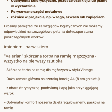
Odchylenia kolorystyczne, pozostałości kleju lub plamy
w wykładzinie
Porysowane części metalowe
różnice w projekcie, np. w logo, szwach lub zapięciach
Prosimy pamiętać, że ze względów logistycznych nie możemy
odpowiedzieć na szczegółowe pytania dotyczące stanu
poszczególnych worków!
imieniem i nazwiskiem
"Valerian" skórzana torba na ramię mężczyzna -
wszystko na pierwszy rzut oka
- Skórzana torba na ramię dla mężczyzn w stylu Vintage
- Duża komora główna na szeroką teczkę A4 (8 cm grzbietu)
- z charakterystyczną, pochyloną klapą jako przyciągającą
wzrok
- Optymalny komfort noszenia dzięki regulowanemu paskowi na
ramię