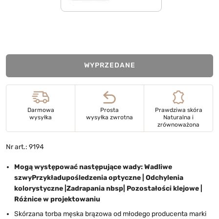
WYPRZEDANE
Darmowa
Prosta
Prawdziwa skóra
wysyłka
wysyłka zwrotna
Naturalna i
zrównoważona
Nr art.: 9194
Mogą występować następujące wady: Wadliwe
szwy
Przykład
upośledzenia optyczne
|
Odchylenia
kolorystyczne
|
Zadrapania nbsp
|
Pozostałości klejowe
|
Różnice w projektowaniu
Skórzana torba męska brązowa od młodego producenta marki