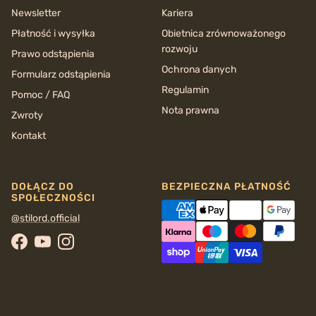
Newsletter
Kariera
Płatność i wysyłka
Obietnica zrównoważonego
rozwoju
Prawo odstąpienia
Ochrona danych
Formularz odstąpienia
Regulamin
Pomoc / FAQ
Nota prawna
Zwroty
Kontakt
DOŁĄCZ DO
BEZPIECZNA PŁATNOŚĆ
SPOŁECZNOŚCI
@stilord.official
Facebook
YouTube
Instagram