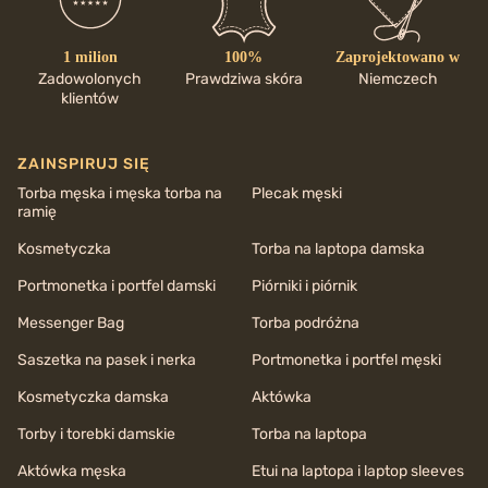
1 milion
100%
Zaprojektowano w
Zadowolonych
Prawdziwa skóra
Niemczech
klientów
ZAINSPIRUJ SIĘ
Torba męska i męska torba na
Plecak męski
ramię
Kosmetyczka
Torba na laptopa damska
Portmonetka i portfel damski
Piórniki i piórnik
Messenger Bag
Torba podróżna
Saszetka na pasek i nerka
Portmonetka i portfel męski
Kosmetyczka damska
Aktówka
Torby i torebki damskie
Torba na laptopa
Aktówka męska
Etui na laptopa i laptop sleeves