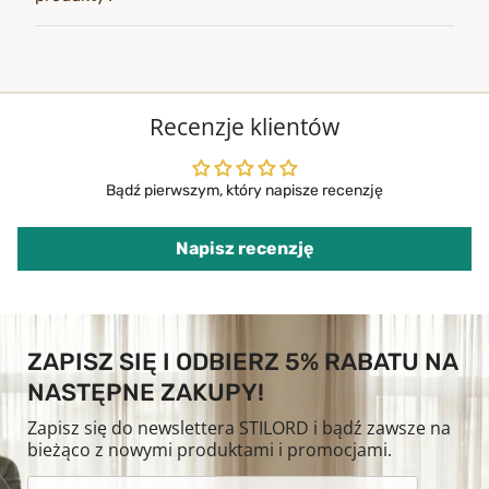
Recenzje klientów
Bądź pierwszym, który napisze recenzję
Napisz recenzję
ZAPISZ SIĘ I ODBIERZ 5% RABATU NA
NASTĘPNE ZAKUPY!
Zapisz się do newslettera STILORD i bądź zawsze na
bieżąco z nowymi produktami i promocjami.