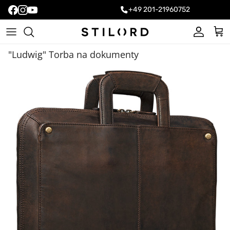
+49 201-21960752
Konto
Kos
"Ludwig" Torba na dokumenty