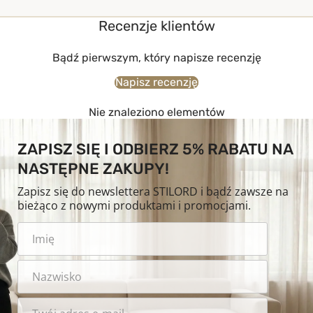
Recenzje klientów
Bądź pierwszym, który napisze recenzję
Napisz recenzję
Nie znaleziono elementów
ZAPISZ SIĘ I ODBIERZ 5% RABATU NA
NASTĘPNE ZAKUPY!
Zapisz się do newslettera STILORD i bądź zawsze na
bieżąco z nowymi produktami i promocjami.