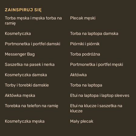
ZAINSPIRUJ SIĘ
Torba męska i męska torba na
Plecak męski
ramię
Kosmetyczka
Torba na laptopa damska
Portmonetka i portfel damski
Piórniki i piórnik
Messenger Bag
Torba podróżna
Saszetka na pasek i nerka
Portmonetka i portfel męski
Kosmetyczka damska
Aktówka
Torby i torebki damskie
Torba na laptopa
Aktówka męska
Etui na laptopa i laptop sleeves
Torebka na telefon na ramię
Etui na klucze i saszetka na
klucze
Kosmetyczka męska
Mały plecak