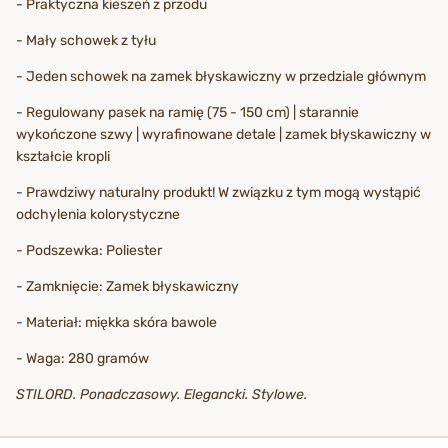
- Praktyczna kieszeń z przodu
- Mały schowek z tyłu
- Jeden schowek na zamek błyskawiczny w przedziale głównym
- Regulowany pasek na ramię (75 - 150 cm) | starannie
wykończone szwy | wyrafinowane detale | zamek błyskawiczny w
kształcie kropli
- Prawdziwy naturalny produkt! W związku z tym mogą wystąpić
odchylenia kolorystyczne
- Podszewka: Poliester
- Zamknięcie: Zamek błyskawiczny
- Materiał: miękka skóra bawole
- Waga: 280 gramów
STILORD. Ponadczasowy. Elegancki. Stylowe.