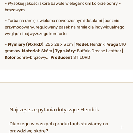
- Wysokiej jakości skóra bawole w eleganckim kolorze ochry -
brązowym
- Torba na ramię z wieloma nowoczesnymi detalami | bocznie
przymocowany, regulowany pasek na ramię dla indywidualnego
wyglądu i najwyższego komfortu
-
Wymiary (WxHxD)
: 25 x 28 x 3 cm |
Model
: Hendrik |
Waga
510
gramów.
Materiał
: Skóra |
Typ skóry
: Buffalo Grease Leather |
Kolor
ochre-brązowy...
Producent
STILORD
Najczęstsze pytania dotyczące Hendrik
Dlaczego w naszych produktach stawiamy na
prawdziwą skórę?