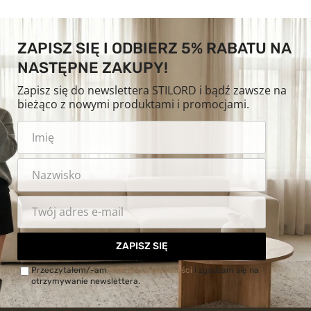
ZAPISZ SIĘ I ODBIERZ 5% RABATU NA
NASTĘPNE ZAKUPY!
Zapisz się do newslettera STILORD i bądź zawsze na
bieżąco z nowymi produktami i promocjami.
ZAPISZ SIĘ
Przeczytałem/-am
Politykę prywatności
i zgadzam się na
otrzymywanie newslettera.