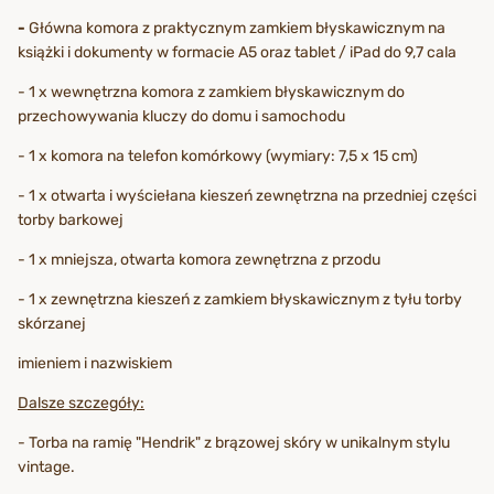
-
Główna komora z praktycznym zamkiem błyskawicznym na
książki i dokumenty w formacie A5 oraz tablet / iPad do 9,7 cala
- 1 x wewnętrzna komora z zamkiem błyskawicznym do
przechowywania kluczy do domu i samochodu
- 1 x komora na telefon komórkowy (wymiary: 7,5 x 15 cm)
- 1 x otwarta i wyściełana kieszeń zewnętrzna na przedniej części
torby barkowej
- 1 x mniejsza, otwarta komora zewnętrzna z przodu
- 1 x zewnętrzna kieszeń z zamkiem błyskawicznym z tyłu torby
skórzanej
imieniem i nazwiskiem
Dalsze szczegóły:
- Torba na ramię "Hendrik" z brązowej skóry w unikalnym stylu
vintage.