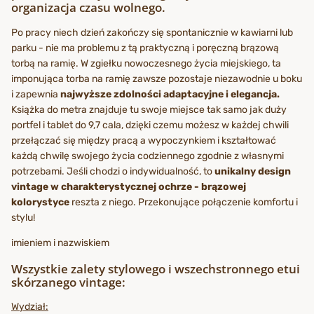
organizacja czasu wolnego.
Po pracy niech dzień zakończy się spontanicznie w kawiarni lub
parku - nie ma problemu z tą praktyczną i poręczną brązową
torbą na ramię. W zgiełku nowoczesnego życia miejskiego, ta
imponująca torba na ramię zawsze pozostaje niezawodnie u boku
i zapewnia
najwyższe zdolności adaptacyjne i elegancja.
Książka do metra znajduje tu swoje miejsce tak samo jak duży
portfel i tablet do 9,7 cala, dzięki czemu możesz w każdej chwili
przełączać się między pracą a wypoczynkiem i kształtować
każdą chwilę swojego życia codziennego zgodnie z własnymi
potrzebami. Jeśli chodzi o indywidualność, to
unikalny design
vintage w charakterystycznej ochrze - brązowej
kolorystyce
reszta z niego. Przekonujące połączenie komfortu i
stylu!
imieniem i nazwiskiem
Wszystkie zalety stylowego i wszechstronnego etui
skórzanego vintage:
Wydział: