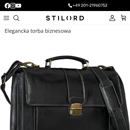
+49 201-21960752
Konto
Kos
Elegancka torba biznesowa