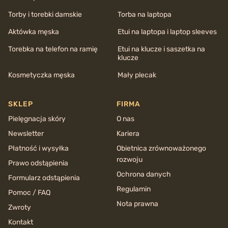
Torby i torebki damskie
Torba na laptopa
Aktówka męska
Etui na laptopa i laptop sleeves
Torebka na telefon na ramię
Etui na klucze i saszetka na
klucze
Kosmetyczka męska
Mały plecak
SKLEP
FIRMA
Pielęgnacja skóry
O nas
Newsletter
Kariera
Płatność i wysyłka
Obietnica zrównoważonego
rozwoju
Prawo odstąpienia
Ochrona danych
Formularz odstąpienia
Regulamin
Pomoc / FAQ
Nota prawna
Zwroty
Kontakt