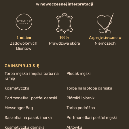
w nowoczesnej interpretacji
1 milion
100%
Zaprojektowano w
Zadowolonych
Prawdziwa skóra
Niemczech
klientów
ZAINSPIRUJ SIĘ
Torba męska i męska torba na
Plecak męski
ramię
Kosmetyczka
Torba na laptopa damska
Portmonetka i portfel damski
Piórniki i piórnik
Messenger Bag
Torba podróżna
Saszetka na pasek i nerka
Portmonetka i portfel męski
Kosmetyczka damska
Aktówka