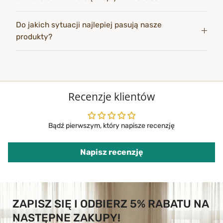
Do jakich sytuacji najlepiej pasują nasze
produkty?
Recenzje klientów
Bądź pierwszym, który napisze recenzję
Napisz recenzję
ZAPISZ SIĘ I ODBIERZ 5% RABATU NA
NASTĘPNE ZAKUPY!