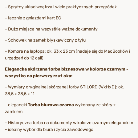
- Sprytny układ wnętrza i wiele praktycznych przegródek
- łącznie z gniazdami kart EC
- Dużo miejsca na wszystkie ważne dokumenty
- Schowek na zamek błyskawiczny z tyłu
- Komora na laptopa: ok. 33 x 23 cm (nadaje się do MacBooków i
urządzeń do 12 cali)
Elegancka skórzana torba biznesowa w kolorze czarnym -
wszystko na pierwszy rzut oka:
- Wymiary oryginalnej skórzanej torby STILORD (WxHxD): ok.
38,5 x 28,5 x 11
- elegancki
Torba biurowa czarna
wykonany ze skóry z
zamkiem
- Historyczna torba na dokumenty w kolorze czarnym eleganckim
- idealny wybór dla biura i życia zawodowego