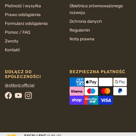
Płatność i wysyłka
Obietnica zrównoważonego
rozwoju
Prawo odstąpienia
Ochrona danych
Formularz odstąpienia
Regulamin
Pomoc / FAQ
Nota prawna
Zwroty
Kontakt
DOŁĄCZ DO
BEZPIECZNA PŁATNOŚĆ
SPOŁECZNOŚCI
@stilord.official
Facebook
YouTube
Instagram