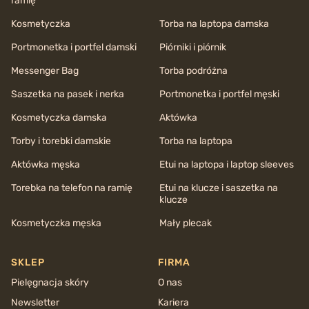
ramię
Kosmetyczka
Torba na laptopa damska
Portmonetka i portfel damski
Piórniki i piórnik
Messenger Bag
Torba podróżna
Saszetka na pasek i nerka
Portmonetka i portfel męski
Kosmetyczka damska
Aktówka
Torby i torebki damskie
Torba na laptopa
Aktówka męska
Etui na laptopa i laptop sleeves
Torebka na telefon na ramię
Etui na klucze i saszetka na
klucze
Kosmetyczka męska
Mały plecak
SKLEP
FIRMA
Pielęgnacja skóry
O nas
Newsletter
Kariera