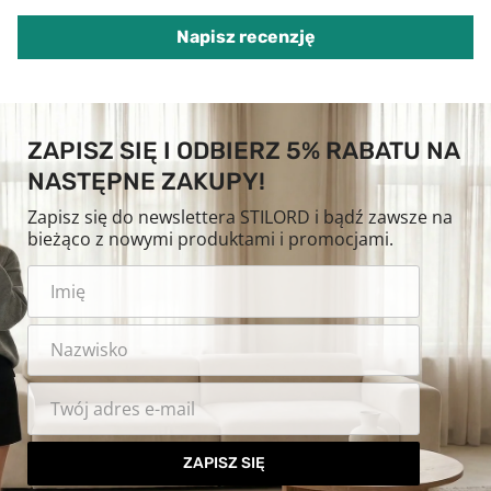
Napisz recenzję
ZAPISZ SIĘ I ODBIERZ 5% RABATU NA
NASTĘPNE ZAKUPY!
Zapisz się do newslettera STILORD i bądź zawsze na
bieżąco z nowymi produktami i promocjami.
ZAPISZ SIĘ