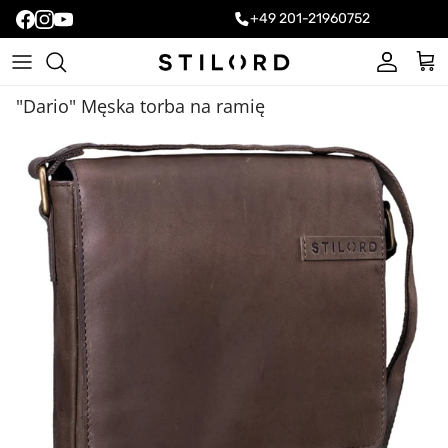
+49 201-21960752
Konto
Kos
"Dario" Męska torba na ramię