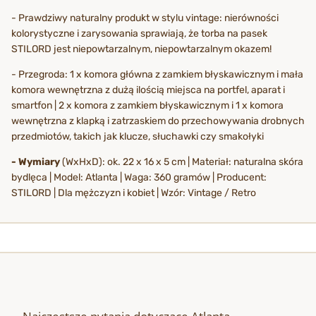
- Prawdziwy naturalny produkt w stylu vintage: nierówności
kolorystyczne i zarysowania sprawiają, że torba na pasek
STILORD jest niepowtarzalnym, niepowtarzalnym okazem!
- Przegroda: 1 x komora główna z zamkiem błyskawicznym i mała
komora wewnętrzna z dużą ilością miejsca na portfel, aparat i
smartfon | 2 x komora z zamkiem błyskawicznym i 1 x komora
wewnętrzna z klapką i zatrzaskiem do przechowywania drobnych
przedmiotów, takich jak klucze, słuchawki czy smakołyki
- Wymiary
(WxHxD): ok. 22 x 16 x 5 cm | Materiał: naturalna skóra
bydlęca | Model: Atlanta | Waga: 360 gramów | Producent:
STILORD | Dla mężczyzn i kobiet | Wzór: Vintage / Retro