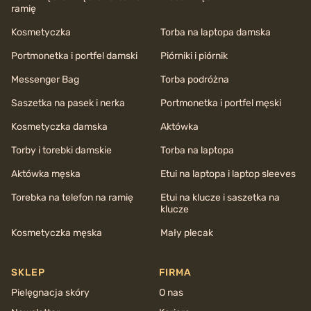
ramię
Kosmetyczka
Torba na laptopa damska
Portmonetka i portfel damski
Piórniki i piórnik
Messenger Bag
Torba podróżna
Saszetka na pasek i nerka
Portmonetka i portfel męski
Kosmetyczka damska
Aktówka
Torby i torebki damskie
Torba na laptopa
Aktówka męska
Etui na laptopa i laptop sleeves
Torebka na telefon na ramię
Etui na klucze i saszetka na
klucze
Kosmetyczka męska
Mały plecak
SKLEP
FIRMA
Pielęgnacja skóry
O nas