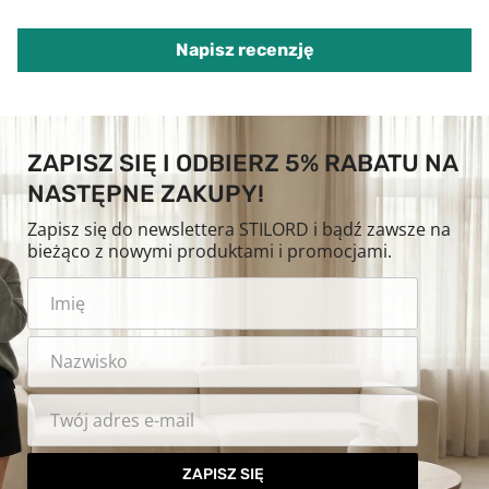
Napisz recenzję
ZAPISZ SIĘ I ODBIERZ 5% RABATU NA
NASTĘPNE ZAKUPY!
Zapisz się do newslettera STILORD i bądź zawsze na
bieżąco z nowymi produktami i promocjami.
ZAPISZ SIĘ