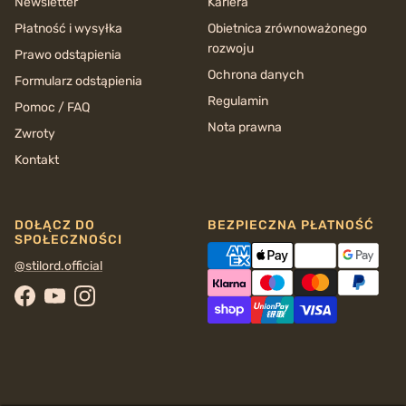
Newsletter
Kariera
Płatność i wysyłka
Obietnica zrównoważonego
rozwoju
Prawo odstąpienia
Ochrona danych
Formularz odstąpienia
Regulamin
Pomoc / FAQ
Nota prawna
Zwroty
Kontakt
DOŁĄCZ DO
BEZPIECZNA PŁATNOŚĆ
SPOŁECZNOŚCI
@stilord.official
Facebook
YouTube
Instagram